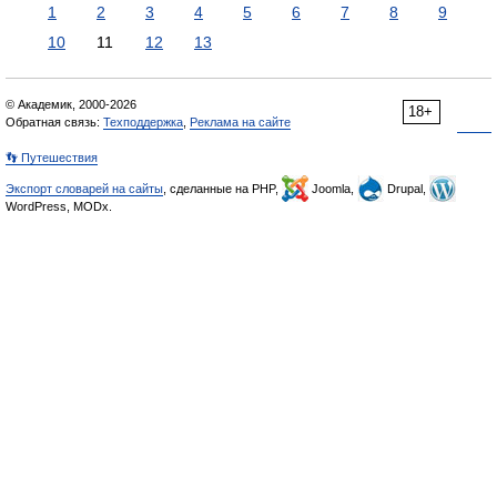
1
2
3
4
5
6
7
8
9
10
11
12
13
© Академик, 2000-2026
18+
Обратная связь:
Техподдержка
,
Реклама на сайте
👣 Путешествия
Экспорт словарей на сайты
, сделанные на PHP,
Joomla,
Drupal,
WordPress, MODx.