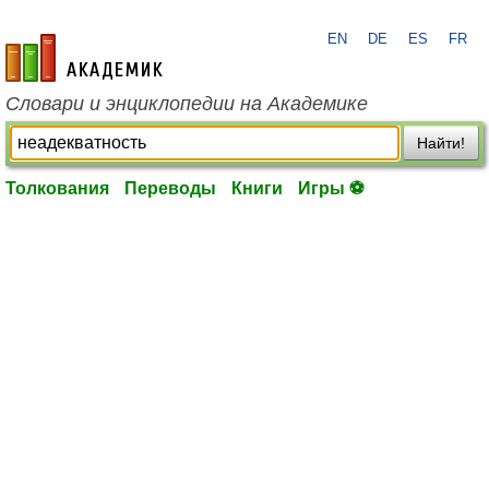
EN
DE
ES
FR
academic.ru
Словари и энциклопедии на Академике
Найти!
Толкования
Переводы
Книги
Игры ⚽